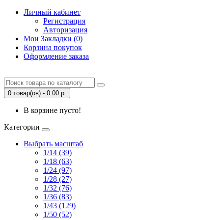
Личный кабинет
Регистрация
Авторизация
Мои Закладки (0)
Корзина покупок
Оформление заказа
0 товар(ов) - 0.00 р.
В корзине пусто!
Категории
Выбрать масштаб
1/14 (39)
1/18 (63)
1/24 (97)
1/28 (27)
1/32 (76)
1/36 (83)
1/43 (129)
1/50 (52)