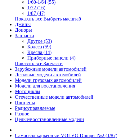
1/60-1/64 (55)
1/72 (16)
1/87 (47)
Показать все Выбрать масштаб
Джипы
Доноры
Запчасти
Другое (53)
Колеса (59)
Кресла (14)
Приборные панели (4)
Показать все Запчасти
Зарубежные модели автомобилей
Легковые модели автомобилей
Модели грузовых автомобилей
Модели для восстановления
Мотоциклы
Отечественные модели автомобилей
Прицепы
Радиоуправляемые
Разное
Целые/восстановленные модели
Самосвал карьерный VOLVO Dumper №2 (1/87)