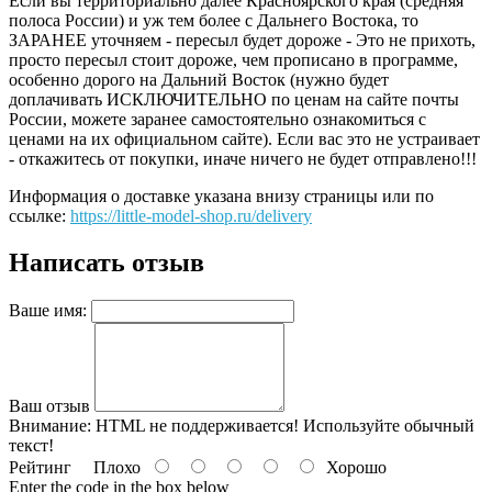
Если вы территориально далее Красноярского края (средняя
полоса России) и уж тем более с Дальнего Востока, то
ЗАРАНЕЕ уточняем - пересыл будет дороже - Это не прихоть,
просто пересыл стоит дороже, чем прописано в программе,
особенно дорого на Дальний Восток (нужно будет
доплачивать ИСКЛЮЧИТЕЛЬНО по ценам на сайте почты
России, можете заранее самостоятельно ознакомиться с
ценами на их официальном сайте). Если вас это не устраивает
- откажитесь от покупки, иначе ничего не будет отправлено!!!
Информация о доставке указана внизу страницы или по
ссылке:
https://little-model-shop.ru/delivery
Написать отзыв
Ваше имя:
Ваш отзыв
Внимание:
HTML не поддерживается! Используйте обычный
текст!
Рейтинг
Плохо
Хорошо
Enter the code in the box below