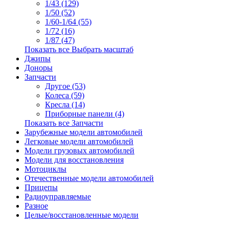
1/43 (129)
1/50 (52)
1/60-1/64 (55)
1/72 (16)
1/87 (47)
Показать все Выбрать масштаб
Джипы
Доноры
Запчасти
Другое (53)
Колеса (59)
Кресла (14)
Приборные панели (4)
Показать все Запчасти
Зарубежные модели автомобилей
Легковые модели автомобилей
Модели грузовых автомобилей
Модели для восстановления
Мотоциклы
Отечественные модели автомобилей
Прицепы
Радиоуправляемые
Разное
Целые/восстановленные модели