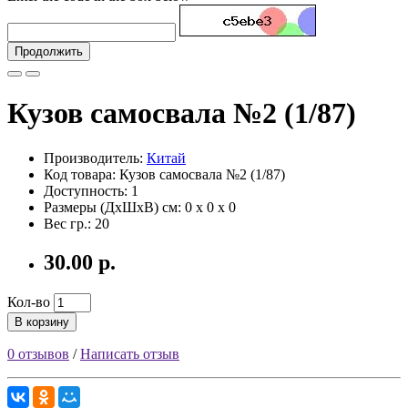
Продолжить
Кузов самосвала №2 (1/87)
Производитель:
Китай
Код товара: Кузов самосвала №2 (1/87)
Доступность: 1
Размеры (ДxШxВ) см:
0 x 0 x 0
Вес гр.:
20
30.00 р.
Кол-во
В корзину
0 отзывов
/
Написать отзыв