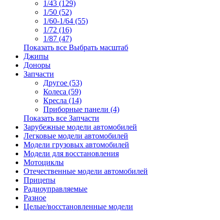
1/43 (129)
1/50 (52)
1/60-1/64 (55)
1/72 (16)
1/87 (47)
Показать все Выбрать масштаб
Джипы
Доноры
Запчасти
Другое (53)
Колеса (59)
Кресла (14)
Приборные панели (4)
Показать все Запчасти
Зарубежные модели автомобилей
Легковые модели автомобилей
Модели грузовых автомобилей
Модели для восстановления
Мотоциклы
Отечественные модели автомобилей
Прицепы
Радиоуправляемые
Разное
Целые/восстановленные модели