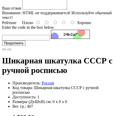
Ваш отзыв
Внимание:
HTML не поддерживается! Используйте обычный
текст!
Рейтинг
Плохо
Хорошо
Enter the code in the box below
Продолжить
Шикарная шкатулка СССР с
ручной росписью
Производитель:
Россия
Код товара: Шикарная шкатулка СССР с ручной
росписью
Доступность: 1
Размеры (ДxШxВ) см:
0 x 0 x 0
Вес гр.:
407