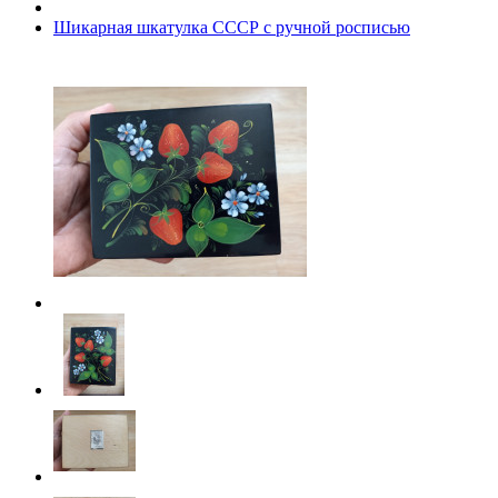
Шикарная шкатулка СССР с ручной росписью