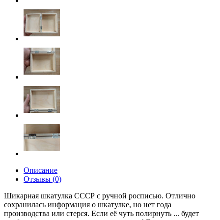
Описание
Отзывы (0)
Шикарная шкатулка СССР с ручной росписью. Отлично
сохранилась информация о шкатулке, но нет года
производства или стерся. Если её чуть полирнуть ... будет