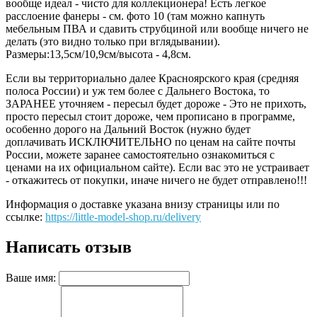
вообще идеал - чисто для коллекционера! Есть легкое
расслоение фанеры - см. фото 10 (там можно капнуть
мебельным ПВА и сдавить струбциной или вообще ничего не
делать (это видно только при вглядывании).
Размеры:13,5см/10,9см/высота - 4,8см.
Если вы территориально далее Красноярского края (средняя
полоса России) и уж тем более с Дальнего Востока, то
ЗАРАНЕЕ уточняем - пересыл будет дороже - Это не прихоть,
просто пересыл стоит дороже, чем прописано в программе,
особенно дорого на Дальний Восток (нужно будет
доплачивать ИСКЛЮЧИТЕЛЬНО по ценам на сайте почты
России, можете заранее самостоятельно ознакомиться с
ценами на их официальном сайте). Если вас это не устраивает
- откажитесь от покупки, иначе ничего не будет отправлено!!!
Информация о доставке указана внизу страницы или по
ссылке:
https://little-model-shop.ru/delivery
Написать отзыв
Ваше имя: