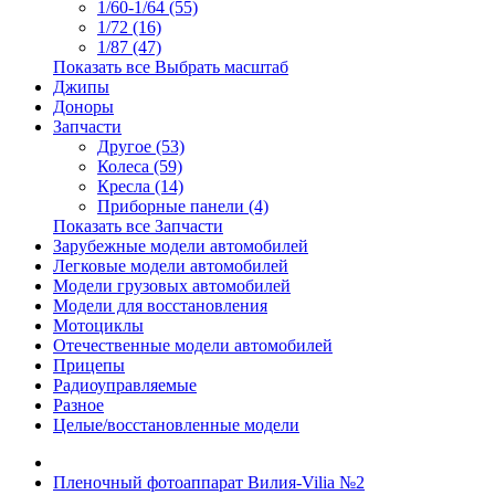
1/60-1/64 (55)
1/72 (16)
1/87 (47)
Показать все Выбрать масштаб
Джипы
Доноры
Запчасти
Другое (53)
Колеса (59)
Кресла (14)
Приборные панели (4)
Показать все Запчасти
Зарубежные модели автомобилей
Легковые модели автомобилей
Модели грузовых автомобилей
Модели для восстановления
Мотоциклы
Отечественные модели автомобилей
Прицепы
Радиоуправляемые
Разное
Целые/восстановленные модели
Пленочный фотоаппарат Вилия-Vilia №2