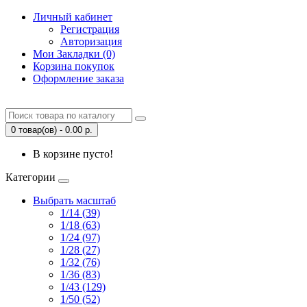
Личный кабинет
Регистрация
Авторизация
Мои Закладки (0)
Корзина покупок
Оформление заказа
0 товар(ов) - 0.00 р.
В корзине пусто!
Категории
Выбрать масштаб
1/14 (39)
1/18 (63)
1/24 (97)
1/28 (27)
1/32 (76)
1/36 (83)
1/43 (129)
1/50 (52)