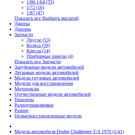
1/60-1/64 (55)
1/72 (16)
1/87 (47)
Показать все Выбрать масштаб
Джипы
Доноры
Запчасти
Другое (53)
Колеса (59)
Кресла (14)
Приборные панели (4)
Показать все Запчасти
Зарубежные модели автомобилей
Легковые модели автомобилей
Модели грузовых автомобилей
Модели для восстановления
Мотоциклы
Отечественные модели автомобилей
Прицепы
Радиоуправляемые
Разное
Целые/восстановленные модели
Модель автомобиля Dodge Challenger T/A 1970 (1/41)