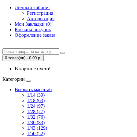
Личный кабинет
Регистрация
Авторизация
Мои Закладки (0)
Корзина покупок
Оформление заказа
0 товар(ов) - 0.00 р.
В корзине пусто!
Категории
Выбрать масштаб
1/14 (39)
1/18 (63)
1/24 (97)
1/28 (27)
1/32 (76)
1/36 (83)
1/43 (129)
1/50 (52)