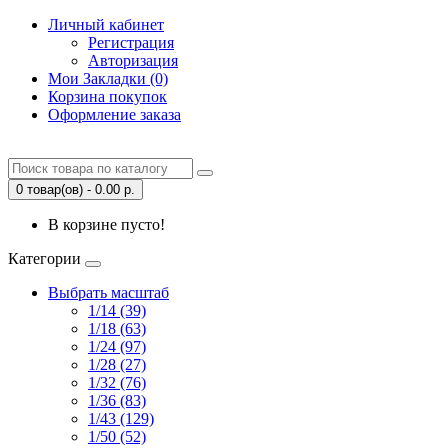
Личный кабинет
Регистрация
Авторизация
Мои Закладки (0)
Корзина покупок
Оформление заказа
0 товар(ов) - 0.00 р.
В корзине пусто!
Категории
Выбрать масштаб
1/14 (39)
1/18 (63)
1/24 (97)
1/28 (27)
1/32 (76)
1/36 (83)
1/43 (129)
1/50 (52)