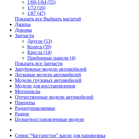
1/60-1/64 (55)
1/72 (16)
1/87 (47)
Показать все Выбрать масштаб
Джипы
Доноры
Запчасти
Другое (53)
Колеса (59)
Кресла (14)
Приборные панели (4)
Показать все Запчасти
Зарубежные модели автомобилей
Легковые модели автомобилей
Модели грузовых автомобилей
Модели для восстановления
Мотоциклы
Отечественные модели автомобилей
Прицепы
Радиоуправляемые
Разное
Целые/восстановленные модели
Серия "Чаггингтон" вагон для паровозика