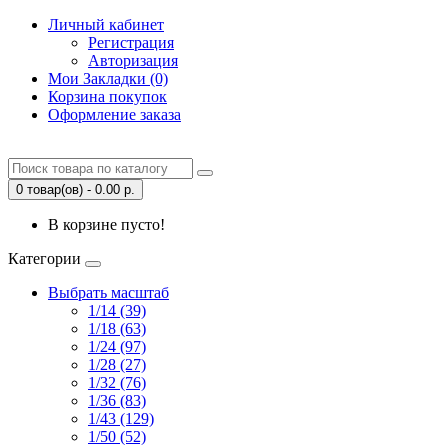
Личный кабинет
Регистрация
Авторизация
Мои Закладки (0)
Корзина покупок
Оформление заказа
0 товар(ов) - 0.00 р.
В корзине пусто!
Категории
Выбрать масштаб
1/14 (39)
1/18 (63)
1/24 (97)
1/28 (27)
1/32 (76)
1/36 (83)
1/43 (129)
1/50 (52)