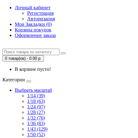
Личный кабинет
Регистрация
Авторизация
Мои Закладки (0)
Корзина покупок
Оформление заказа
0 товар(ов) - 0.00 р.
В корзине пусто!
Категории
Выбрать масштаб
1/14 (39)
1/18 (63)
1/24 (97)
1/28 (27)
1/32 (76)
1/36 (83)
1/43 (129)
1/50 (52)