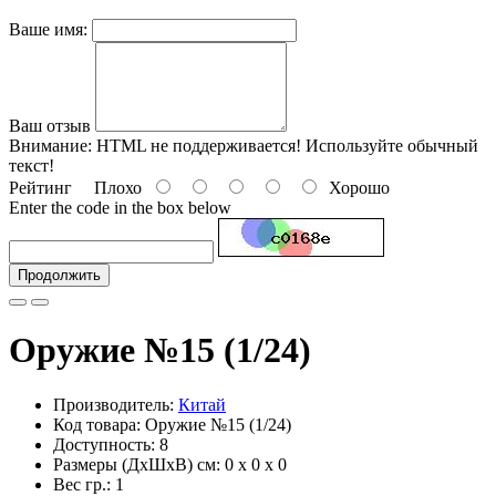
Ваше имя:
Ваш отзыв
Внимание:
HTML не поддерживается! Используйте обычный
текст!
Рейтинг
Плохо
Хорошо
Enter the code in the box below
Продолжить
Оружие №15 (1/24)
Производитель:
Китай
Код товара: Оружие №15 (1/24)
Доступность: 8
Размеры (ДxШxВ) см:
0 x 0 x 0
Вес гр.:
1