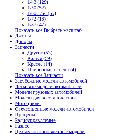
1/43 (129)
1/50 (52)
1/60-1/64 (55)
1/72 (16)
1/87 (47)
Показать все Выбрать масштаб
Джипы
Доноры
Запчасти
Другое (53)
Колеса (59)
Кресла (14)
Приборные панели (4)
Показать все Запчасти
Зарубежные модели автомобилей
Легковые модели автомобилей
Модели грузовых автомобилей
Модели для восстановления
Мотоциклы
Отечественные модели автомобилей
Прицепы
Радиоуправляемые
Разное
Целые/восстановленные модели