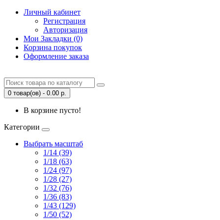
Личный кабинет
Регистрация
Авторизация
Мои Закладки (0)
Корзина покупок
Оформление заказа
0 товар(ов) - 0.00 р.
В корзине пусто!
Категории
Выбрать масштаб
1/14 (39)
1/18 (63)
1/24 (97)
1/28 (27)
1/32 (76)
1/36 (83)
1/43 (129)
1/50 (52)