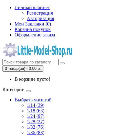
Личный кабинет
Регистрация
Авторизация
Мои Закладки (0)
Корзина покупок
Оформление заказа
0 товар(ов) - 0.00 р.
В корзине пусто!
Категории
Выбрать масштаб
1/14 (39)
1/18 (63)
1/24 (97)
1/28 (27)
1/32 (76)
1/36 (83)