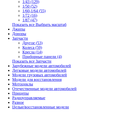
1/43 (129)
1/50 (52)
1/60-1/64 (55)
1/72 (16)
1/87 (47)
Показать все Выбрать масштаб
Джипы
Доноры
Запчасти
Другое (53)
Колеса (59)
Кресла (14)
Приборные панели (4)
Показать все Запчасти
Зарубежные модели автомобилей
Легковые модели автомобилей
Модели грузовых автомобилей
Модели для восстановления
Мотоциклы
Отечественные модели автомобилей
Прицепы
Радиоуправляемые
Разное
Целые/восстановленные модели