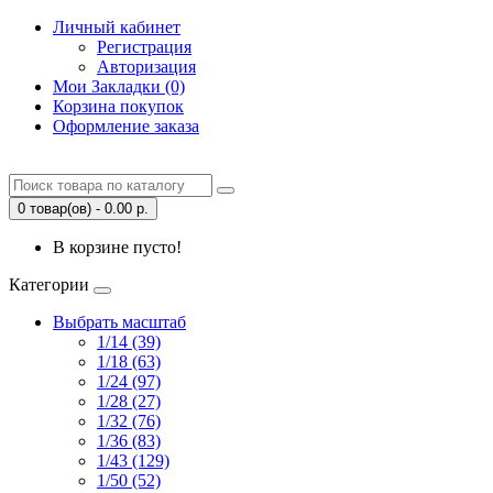
Личный кабинет
Регистрация
Авторизация
Мои Закладки (0)
Корзина покупок
Оформление заказа
0 товар(ов) - 0.00 р.
В корзине пусто!
Категории
Выбрать масштаб
1/14 (39)
1/18 (63)
1/24 (97)
1/28 (27)
1/32 (76)
1/36 (83)
1/43 (129)
1/50 (52)