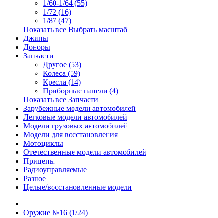
1/60-1/64 (55)
1/72 (16)
1/87 (47)
Показать все Выбрать масштаб
Джипы
Доноры
Запчасти
Другое (53)
Колеса (59)
Кресла (14)
Приборные панели (4)
Показать все Запчасти
Зарубежные модели автомобилей
Легковые модели автомобилей
Модели грузовых автомобилей
Модели для восстановления
Мотоциклы
Отечественные модели автомобилей
Прицепы
Радиоуправляемые
Разное
Целые/восстановленные модели
Оружие №16 (1/24)