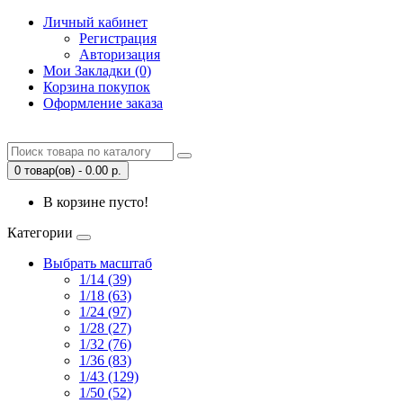
Личный кабинет
Регистрация
Авторизация
Мои Закладки (0)
Корзина покупок
Оформление заказа
0 товар(ов) - 0.00 р.
В корзине пусто!
Категории
Выбрать масштаб
1/14 (39)
1/18 (63)
1/24 (97)
1/28 (27)
1/32 (76)
1/36 (83)
1/43 (129)
1/50 (52)