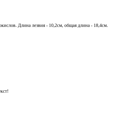
кислов. Длина лезвия - 10,2см, общая длина - 18,4см.
кст!