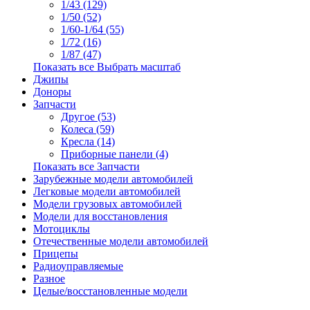
1/43 (129)
1/50 (52)
1/60-1/64 (55)
1/72 (16)
1/87 (47)
Показать все Выбрать масштаб
Джипы
Доноры
Запчасти
Другое (53)
Колеса (59)
Кресла (14)
Приборные панели (4)
Показать все Запчасти
Зарубежные модели автомобилей
Легковые модели автомобилей
Модели грузовых автомобилей
Модели для восстановления
Мотоциклы
Отечественные модели автомобилей
Прицепы
Радиоуправляемые
Разное
Целые/восстановленные модели