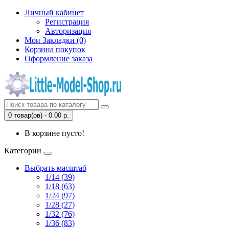
Личный кабинет
Регистрация
Авторизация
Мои Закладки (0)
Корзина покупок
Оформление заказа
0 товар(ов) - 0.00 р.
В корзине пусто!
Категории
Выбрать масштаб
1/14 (39)
1/18 (63)
1/24 (97)
1/28 (27)
1/32 (76)
1/36 (83)