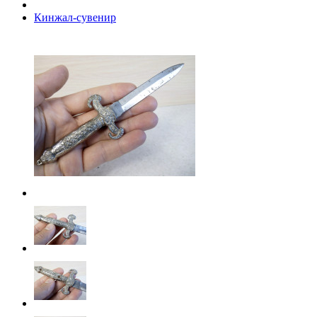
Кинжал-сувенир