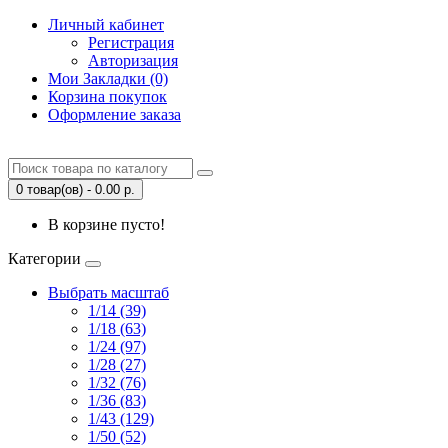
Личный кабинет
Регистрация
Авторизация
Мои Закладки (0)
Корзина покупок
Оформление заказа
0 товар(ов) - 0.00 р.
В корзине пусто!
Категории
Выбрать масштаб
1/14 (39)
1/18 (63)
1/24 (97)
1/28 (27)
1/32 (76)
1/36 (83)
1/43 (129)
1/50 (52)