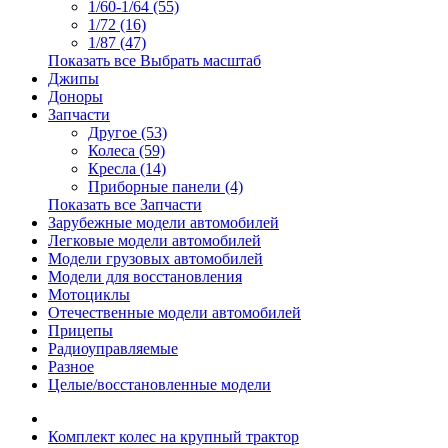
1/60-1/64 (55)
1/72 (16)
1/87 (47)
Показать все Выбрать масштаб
Джипы
Доноры
Запчасти
Другое (53)
Колеса (59)
Кресла (14)
Приборные панели (4)
Показать все Запчасти
Зарубежные модели автомобилей
Легковые модели автомобилей
Модели грузовых автомобилей
Модели для восстановления
Мотоциклы
Отечественные модели автомобилей
Прицепы
Радиоуправляемые
Разное
Целые/восстановленные модели
Комплект колес на крупный трактор