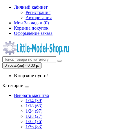
Личный кабинет
Регистрация
Авторизация
Мои Закладки (0)
Корзина покупок
Оформление заказа
0 товар(ов) - 0.00 р.
В корзине пусто!
Категории
Выбрать масштаб
1/14 (39)
1/18 (63)
1/24 (97)
1/28 (27)
1/32 (76)
1/36 (83)