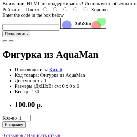
Внимание:
HTML не поддерживается! Используйте обычный те
Рейтинг
Плохо
Хорошо
Enter the code in the box below
Продолжить
Фигурка из AquaMan
Производитель:
Китай
Код товара: Фигурка из AquaMan
Доступность: 1
Размеры (ДxШxВ) см:
0 x 0 x 0
Вес гр.:
130
100.00 р.
Кол-во
В корзину
0 отзывов
/
Написать отзыв