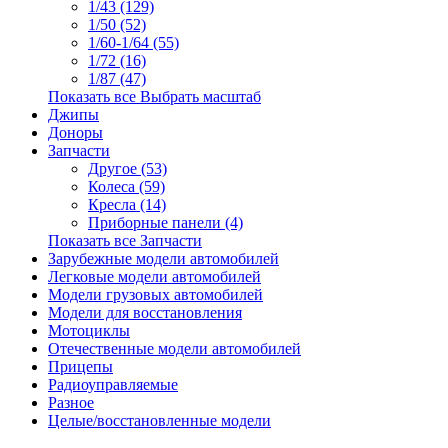
1/43 (129)
1/50 (52)
1/60-1/64 (55)
1/72 (16)
1/87 (47)
Показать все Выбрать масштаб
Джипы
Доноры
Запчасти
Другое (53)
Колеса (59)
Кресла (14)
Приборные панели (4)
Показать все Запчасти
Зарубежные модели автомобилей
Легковые модели автомобилей
Модели грузовых автомобилей
Модели для восстановления
Мотоциклы
Отечественные модели автомобилей
Прицепы
Радиоуправляемые
Разное
Целые/восстановленные модели