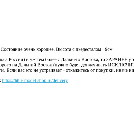
Состояние очень хорошее. Высота с пьедесталом - 9см.
оса России) и уж тем более с Дальнего Востока, то ЗАРАНЕЕ уто
 дорого на Дальний Восток (нужно будет доплачивать ИСКЛЮЧИ
. Если вас это не устраивает - откажитесь от покупки, иначе ни
:
https://little-model-shop.ru/delivery