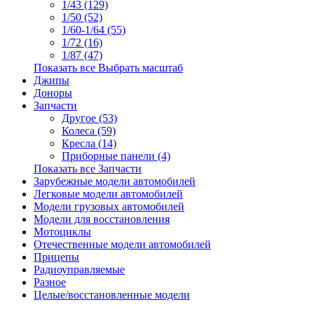
1/43 (129)
1/50 (52)
1/60-1/64 (55)
1/72 (16)
1/87 (47)
Показать все Выбрать масштаб
Джипы
Доноры
Запчасти
Другое (53)
Колеса (59)
Кресла (14)
Приборные панели (4)
Показать все Запчасти
Зарубежные модели автомобилей
Легковые модели автомобилей
Модели грузовых автомобилей
Модели для восстановления
Мотоциклы
Отечественные модели автомобилей
Прицепы
Радиоуправляемые
Разное
Целые/восстановленные модели