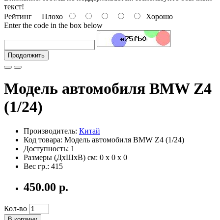
текст!
Рейтинг
Плохо
Хорошо
Enter the code in the box below
Продолжить
Модель автомобиля BMW Z4
(1/24)
Производитель:
Китай
Код товара: Модель автомобиля BMW Z4 (1/24)
Доступность: 1
Размеры (ДxШxВ) см:
0 x 0 x 0
Вес гр.:
415
450.00 р.
Кол-во
В корзину