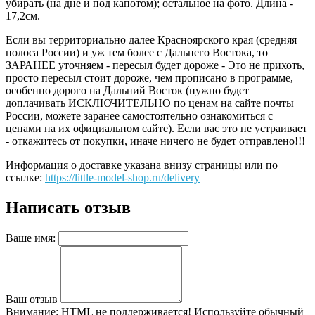
убирать (на дне и под капотом); остальное на фото. Длина -
17,2см.
Если вы территориально далее Красноярского края (средняя
полоса России) и уж тем более с Дальнего Востока, то
ЗАРАНЕЕ уточняем - пересыл будет дороже - Это не прихоть,
просто пересыл стоит дороже, чем прописано в программе,
особенно дорого на Дальний Восток (нужно будет
доплачивать ИСКЛЮЧИТЕЛЬНО по ценам на сайте почты
России, можете заранее самостоятельно ознакомиться с
ценами на их официальном сайте). Если вас это не устраивает
- откажитесь от покупки, иначе ничего не будет отправлено!!!
Информация о доставке указана внизу страницы или по
ссылке:
https://little-model-shop.ru/delivery
Написать отзыв
Ваше имя:
Ваш отзыв
Внимание:
HTML не поддерживается! Используйте обычный