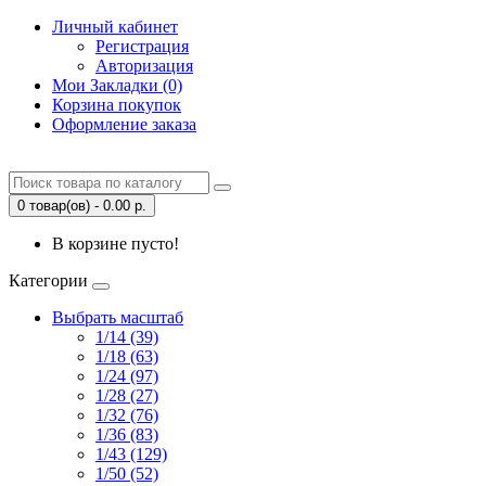
Личный кабинет
Регистрация
Авторизация
Мои Закладки (0)
Корзина покупок
Оформление заказа
0 товар(ов) - 0.00 р.
В корзине пусто!
Категории
Выбрать масштаб
1/14 (39)
1/18 (63)
1/24 (97)
1/28 (27)
1/32 (76)
1/36 (83)
1/43 (129)
1/50 (52)