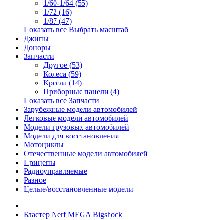
1/60-1/64 (55)
1/72 (16)
1/87 (47)
Показать все Выбрать масштаб
Джипы
Доноры
Запчасти
Другое (53)
Колеса (59)
Кресла (14)
Приборные панели (4)
Показать все Запчасти
Зарубежные модели автомобилей
Легковые модели автомобилей
Модели грузовых автомобилей
Модели для восстановления
Мотоциклы
Отечественные модели автомобилей
Прицепы
Радиоуправляемые
Разное
Целые/восстановленные модели
Бластер Nerf MEGA Bigshock