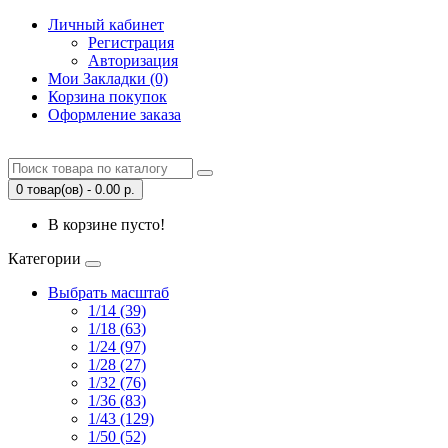
Личный кабинет
Регистрация
Авторизация
Мои Закладки (0)
Корзина покупок
Оформление заказа
0 товар(ов) - 0.00 р.
В корзине пусто!
Категории
Выбрать масштаб
1/14 (39)
1/18 (63)
1/24 (97)
1/28 (27)
1/32 (76)
1/36 (83)
1/43 (129)
1/50 (52)