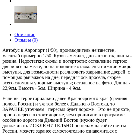
Описание
Отзывы (0)
Автобус в Аэропорт (1/50), производитель неизвестен,
масштаб примерно 1/50. Кузов - металл, дно - пластик, шины -
резина. Недостатки: сколы и потертости; остекление тертое;
двери все на месте, но на половине отломлены нижние микро
выступы, для возможности реализовать закрывание дверей, с
помощью рычажков на дне; передняя ось просела, скорее
всего сломаны упорные выступы; остальное на фото. Длина -
22,9см. Высота - 5см. Ширина - 4,9см.
Если вы территориально далее Красноярского края (средняя
полоса России) и уж тем более с Дальнего Востока, то
ЗАРАНЕЕ уточняем - пересыл будет дороже - Это не прихоть,
просто пересыл стоит дороже, чем прописано в программе,
особенно дорого на Дальний Восток (нужно будет
доплачивать ИСКЛЮЧИТЕЛЬНО по ценам на сайте почты
России, можете заранее самостоятельно ознакомиться с