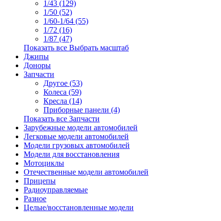
1/43 (129)
1/50 (52)
1/60-1/64 (55)
1/72 (16)
1/87 (47)
Показать все Выбрать масштаб
Джипы
Доноры
Запчасти
Другое (53)
Колеса (59)
Кресла (14)
Приборные панели (4)
Показать все Запчасти
Зарубежные модели автомобилей
Легковые модели автомобилей
Модели грузовых автомобилей
Модели для восстановления
Мотоциклы
Отечественные модели автомобилей
Прицепы
Радиоуправляемые
Разное
Целые/восстановленные модели