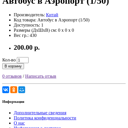
Автобус в Аэропорт (1/50)
Производитель:
Китай
Код товара: Автобус в Аэропорт (1/50)
Доступность: 1
Размеры (ДxШxВ) см:
0 x 0 x 0
Вес гр.:
430
200.00 р.
Кол-во
В корзину
0 отзывов
/
Написать отзыв
Информация
Дополнительные сведения
Политика конфиденциальности
О нас