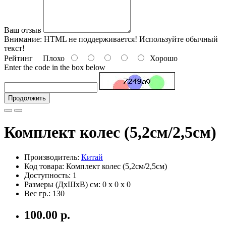
Ваш отзыв
Внимание:
HTML не поддерживается! Используйте обычный
текст!
Рейтинг
Плохо
Хорошо
Enter the code in the box below
Продолжить
Комплект колес (5,2см/2,5см)
Производитель:
Китай
Код товара: Комплект колес (5,2см/2,5см)
Доступность: 1
Размеры (ДxШxВ) см:
0 x 0 x 0
Вес гр.:
130
100.00 р.