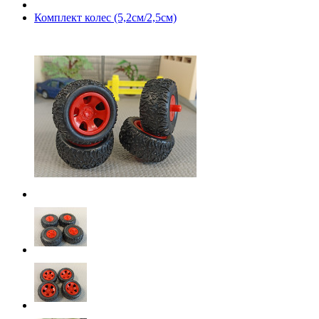
Комплект колес (5,2см/2,5см)