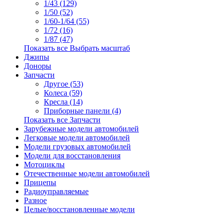
1/43 (129)
1/50 (52)
1/60-1/64 (55)
1/72 (16)
1/87 (47)
Показать все Выбрать масштаб
Джипы
Доноры
Запчасти
Другое (53)
Колеса (59)
Кресла (14)
Приборные панели (4)
Показать все Запчасти
Зарубежные модели автомобилей
Легковые модели автомобилей
Модели грузовых автомобилей
Модели для восстановления
Мотоциклы
Отечественные модели автомобилей
Прицепы
Радиоуправляемые
Разное
Целые/восстановленные модели