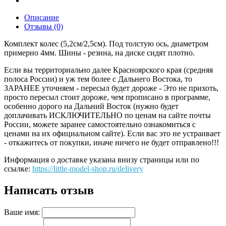
Описание
Отзывы (0)
Комплект колес (5,2см/2,5см). Под толстую ось, диаметром
примерно 4мм. Шины - резина, на диске сидят плотно.
Если вы территориально далее Красноярского края (средняя
полоса России) и уж тем более с Дальнего Востока, то
ЗАРАНЕЕ уточняем - пересыл будет дороже - Это не прихоть,
просто пересыл стоит дороже, чем прописано в программе,
особенно дорого на Дальний Восток (нужно будет
доплачивать ИСКЛЮЧИТЕЛЬНО по ценам на сайте почты
России, можете заранее самостоятельно ознакомиться с
ценами на их официальном сайте). Если вас это не устраивает
- откажитесь от покупки, иначе ничего не будет отправлено!!!
Информация о доставке указана внизу страницы или по
ссылке:
https://little-model-shop.ru/delivery
Написать отзыв
Ваше имя: