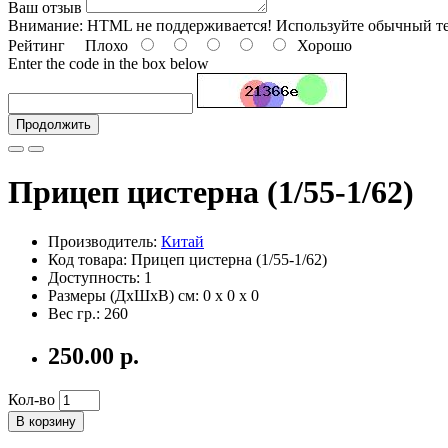
Ваш отзыв
Внимание:
HTML не поддерживается! Используйте обычный те
Рейтинг
Плохо
Хорошо
Enter the code in the box below
Продолжить
Прицеп цистерна (1/55-1/62)
Производитель:
Китай
Код товара: Прицеп цистерна (1/55-1/62)
Доступность: 1
Размеры (ДxШxВ) см:
0 x 0 x 0
Вес гр.:
260
250.00 р.
Кол-во
В корзину