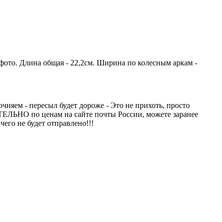
 фото. Длина общая - 22,2см. Ширина по колесным аркам -
чняем - пересыл будет дороже - Это не прихоть, просто
ТЕЛЬНО по ценам на сайте почты России, можете заранее
чего не будет отправлено!!!