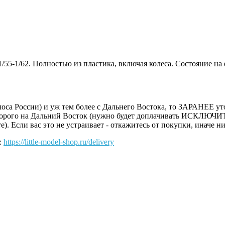
/55-1/62. Полностью из пластика, включая колеса. Состояние на
оса России) и уж тем более с Дальнего Востока, то ЗАРАНЕЕ уто
 дорого на Дальний Восток (нужно будет доплачивать ИСКЛЮЧИ
. Если вас это не устраивает - откажитесь от покупки, иначе ни
:
https://little-model-shop.ru/delivery