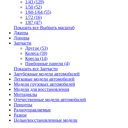
1/43 (129)
1/50 (52)
1/60-1/64 (55)
1/72 (16)
1/87 (47)
Показать все Выбрать масштаб
Джипы
Доноры
Запчасти
Другое (53)
Колеса (59)
Кресла (14)
Приборные панели (4)
Показать все Запчасти
Зарубежные модели автомобилей
Легковые модели автомобилей
Модели грузовых автомобилей
Модели для восстановления
Мотоциклы
Отечественные модели автомобилей
Прицепы
Радиоуправляемые
Разное
Целые/восстановленные модели