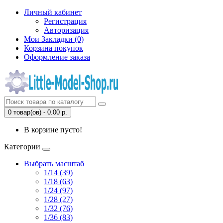
Личный кабинет
Регистрация
Авторизация
Мои Закладки (0)
Корзина покупок
Оформление заказа
0 товар(ов) - 0.00 р.
В корзине пусто!
Категории
Выбрать масштаб
1/14 (39)
1/18 (63)
1/24 (97)
1/28 (27)
1/32 (76)
1/36 (83)