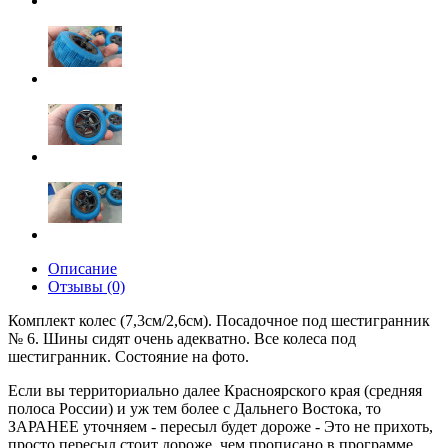
Описание
Отзывы (0)
Комплект колес (7,3см/2,6см). Посадочное под шестигранник
№ 6. Шины сидят очень адекватно. Все колеса под
шестигранник. Состояние на фото.
Если вы территориально далее Красноярского края (средняя
полоса России) и уж тем более с Дальнего Востока, то
ЗАРАНЕЕ уточняем - пересыл будет дороже - Это не прихоть,
просто пересыл стоит дороже, чем прописано в программе,