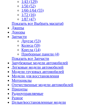
1/43 (129)
1/50 (52)
1/60-1/64 (55)
1/72 (16)
1/87 (47)
Показать все Выбрать масштаб
Джипы
Доноры
Запчасти
Другое (53)
Колеса (59)
Кресла (14)
Приборные панели (4)
Показать все Запчасти
Зарубежные модели автомобилей
Легковые модели автомобилей
Модели грузовых автомобилей
Модели для восстановления
Мотоциклы
Отечественные модели автомобилей
Прицепы
Радиоуправляемые
Разное
Целые/восстановленные модели