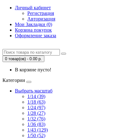
Личный кабинет
Регистрация
Авторизация
Мои Закладки (0)
Корзина покупок
Оформление заказа
0 товар(ов) - 0.00 р.
В корзине пусто!
Категории
Выбрать масштаб
1/14 (39)
1/18 (63)
1/24 (97)
1/28 (27)
1/32 (76)
1/36 (83)
1/43 (129)
1/50 (52)