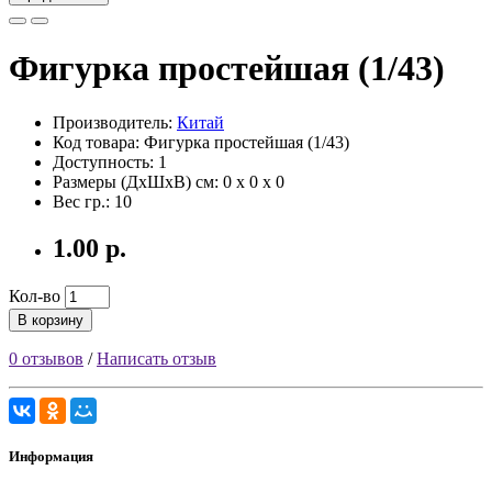
Фигурка простейшая (1/43)
Производитель:
Китай
Код товара: Фигурка простейшая (1/43)
Доступность: 1
Размеры (ДxШxВ) см:
0 x 0 x 0
Вес гр.:
10
1.00 р.
Кол-во
В корзину
0 отзывов
/
Написать отзыв
Информация