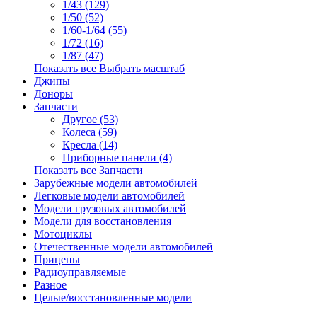
1/43 (129)
1/50 (52)
1/60-1/64 (55)
1/72 (16)
1/87 (47)
Показать все Выбрать масштаб
Джипы
Доноры
Запчасти
Другое (53)
Колеса (59)
Кресла (14)
Приборные панели (4)
Показать все Запчасти
Зарубежные модели автомобилей
Легковые модели автомобилей
Модели грузовых автомобилей
Модели для восстановления
Мотоциклы
Отечественные модели автомобилей
Прицепы
Радиоуправляемые
Разное
Целые/восстановленные модели