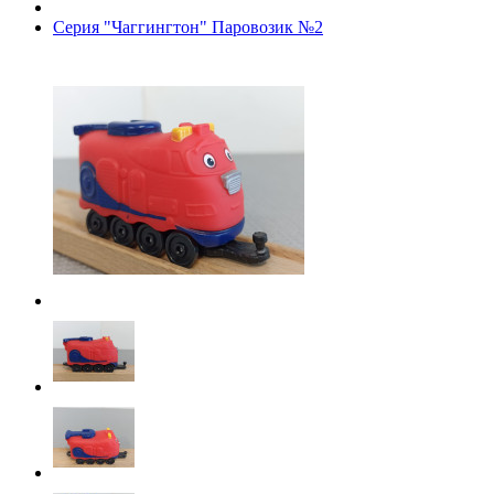
Серия "Чаггингтон" Паровозик №2