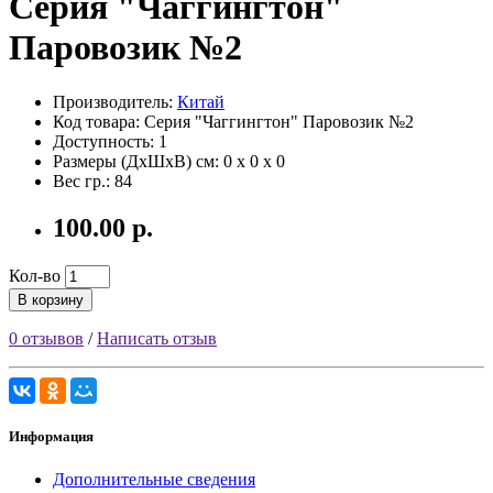
Серия "Чаггингтон"
Паровозик №2
Производитель:
Китай
Код товара: Серия "Чаггингтон" Паровозик №2
Доступность: 1
Размеры (ДxШxВ) см:
0 x 0 x 0
Вес гр.:
84
100.00 р.
Кол-во
В корзину
0 отзывов
/
Написать отзыв
Информация
Дополнительные сведения