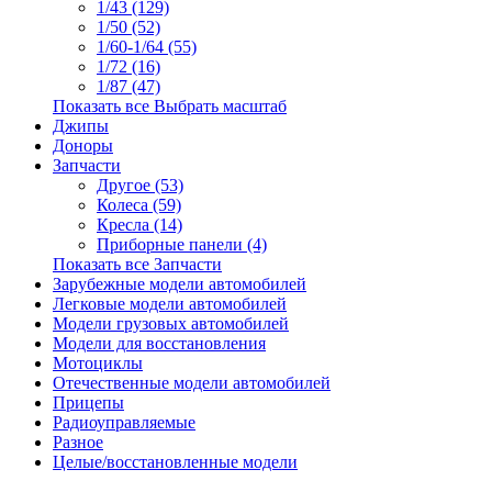
1/43 (129)
1/50 (52)
1/60-1/64 (55)
1/72 (16)
1/87 (47)
Показать все Выбрать масштаб
Джипы
Доноры
Запчасти
Другое (53)
Колеса (59)
Кресла (14)
Приборные панели (4)
Показать все Запчасти
Зарубежные модели автомобилей
Легковые модели автомобилей
Модели грузовых автомобилей
Модели для восстановления
Мотоциклы
Отечественные модели автомобилей
Прицепы
Радиоуправляемые
Разное
Целые/восстановленные модели