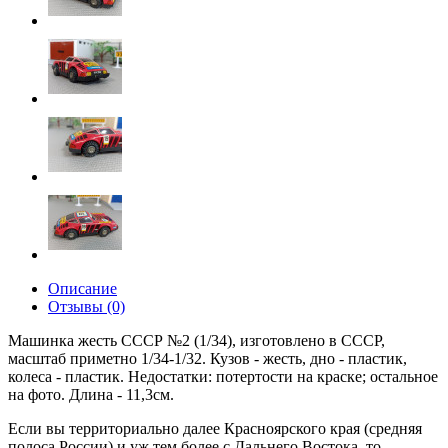
Описание
Отзывы (0)
Машинка жесть СССР №2 (1/34), изготовлено в СССР,
масштаб приметно 1/34-1/32. Кузов - жесть, дно - пластик,
колеса - пластик. Недостатки: потертости на краске; остальное
на фото. Длина - 11,3см.
Если вы территориально далее Красноярского края (средняя
полоса России) и уж тем более с Дальнего Востока, то