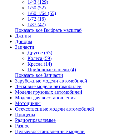
1/43 (129)
1/50 (52)
1/60-1/64 (55)
1/72 (16)
1/87 (47)
Показать все Выбрать масштаб
Джипы
Доноры
Запчасти
Другое (53)
Колеса (59)
Кресла (14)
Приборные панели (4)
Показать все Запчасти
Зарубежные модели автомобилей
Легковые модели автомобилей
Модели грузовых автомобилей
Модели для восстановления
Мотоциклы
Отечественные модели автомобилей
Прицепы
Радиоуправляемые
Разное
Целые/восстановленные модели