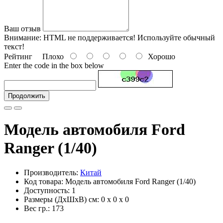
Ваш отзыв
Внимание:
HTML не поддерживается! Используйте обычный
текст!
Рейтинг
Плохо
Хорошо
Enter the code in the box below
Продолжить
Модель автомобиля Ford
Ranger (1/40)
Производитель:
Китай
Код товара: Модель автомобиля Ford Ranger (1/40)
Доступность: 1
Размеры (ДxШxВ) см:
0 x 0 x 0
Вес гр.:
173