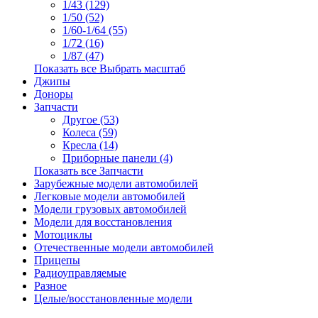
1/43 (129)
1/50 (52)
1/60-1/64 (55)
1/72 (16)
1/87 (47)
Показать все Выбрать масштаб
Джипы
Доноры
Запчасти
Другое (53)
Колеса (59)
Кресла (14)
Приборные панели (4)
Показать все Запчасти
Зарубежные модели автомобилей
Легковые модели автомобилей
Модели грузовых автомобилей
Модели для восстановления
Мотоциклы
Отечественные модели автомобилей
Прицепы
Радиоуправляемые
Разное
Целые/восстановленные модели