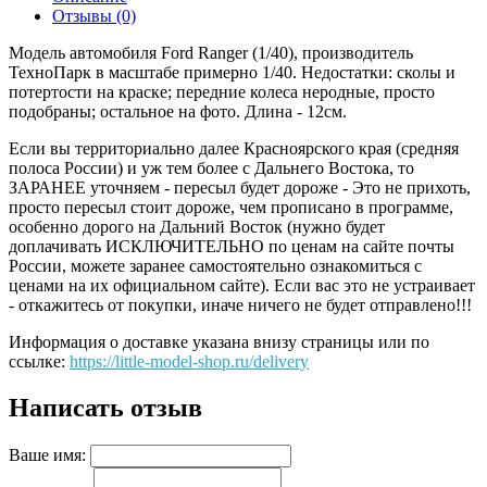
Отзывы (0)
Модель автомобиля Ford Ranger (1/40), производитель
ТехноПарк в масштабе примерно 1/40. Недостатки: сколы и
потертости на краске; передние колеса неродные, просто
подобраны; остальное на фото. Длина - 12см.
Если вы территориально далее Красноярского края (средняя
полоса России) и уж тем более с Дальнего Востока, то
ЗАРАНЕЕ уточняем - пересыл будет дороже - Это не прихоть,
просто пересыл стоит дороже, чем прописано в программе,
особенно дорого на Дальний Восток (нужно будет
доплачивать ИСКЛЮЧИТЕЛЬНО по ценам на сайте почты
России, можете заранее самостоятельно ознакомиться с
ценами на их официальном сайте). Если вас это не устраивает
- откажитесь от покупки, иначе ничего не будет отправлено!!!
Информация о доставке указана внизу страницы или по
ссылке:
https://little-model-shop.ru/delivery
Написать отзыв
Ваше имя: