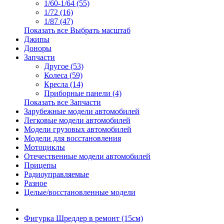
1/60-1/64 (55)
1/72 (16)
1/87 (47)
Показать все Выбрать масштаб
Джипы
Доноры
Запчасти
Другое (53)
Колеса (59)
Кресла (14)
Приборные панели (4)
Показать все Запчасти
Зарубежные модели автомобилей
Легковые модели автомобилей
Модели грузовых автомобилей
Модели для восстановления
Мотоциклы
Отечественные модели автомобилей
Прицепы
Радиоуправляемые
Разное
Целые/восстановленные модели
Фигурка Шреддер в ремонт (15см)