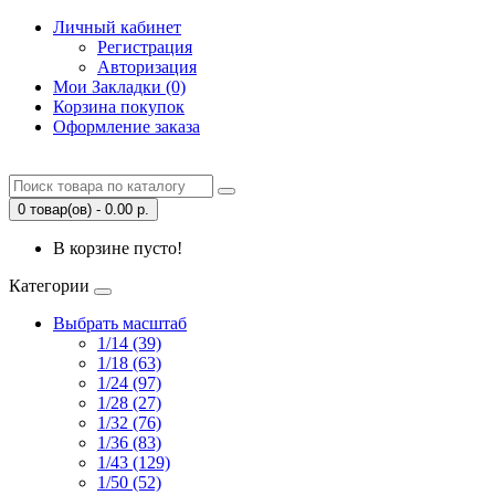
Личный кабинет
Регистрация
Авторизация
Мои Закладки (0)
Корзина покупок
Оформление заказа
0 товар(ов) - 0.00 р.
В корзине пусто!
Категории
Выбрать масштаб
1/14 (39)
1/18 (63)
1/24 (97)
1/28 (27)
1/32 (76)
1/36 (83)
1/43 (129)
1/50 (52)