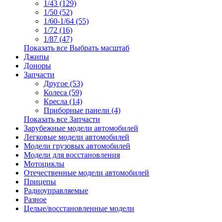
1/43 (129)
1/50 (52)
1/60-1/64 (55)
1/72 (16)
1/87 (47)
Показать все Выбрать масштаб
Джипы
Доноры
Запчасти
Другое (53)
Колеса (59)
Кресла (14)
Приборные панели (4)
Показать все Запчасти
Зарубежные модели автомобилей
Легковые модели автомобилей
Модели грузовых автомобилей
Модели для восстановления
Мотоциклы
Отечественные модели автомобилей
Прицепы
Радиоуправляемые
Разное
Целые/восстановленные модели