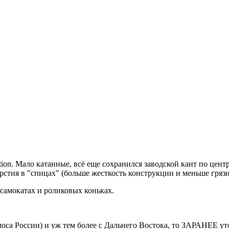
tion. Мало катанные, всё еще сохранился заводской кант по цент
рстия в "спицах" (больше жесткость конструкции и меньше грязи 
 самокатах и роликовых коньках.
оса России) и уж тем более с Дальнего Востока, то ЗАРАНЕЕ уто