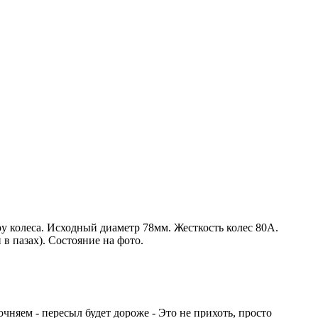
ру колеса. Исходный диаметр 78мм. Жесткость колес 80А.
в пазах). Состояние на фото.
чняем - пересыл будет дороже - Это не прихоть, просто