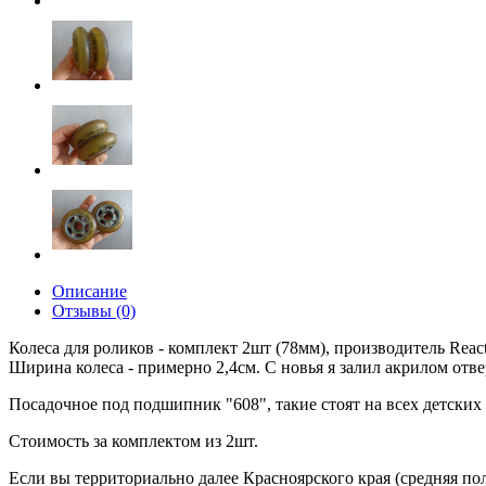
Описание
Отзывы (0)
Колеса для роликов - комплект 2шт (78мм), производитель Reac
Ширина колеса - примерно 2,4см. С новья я залил акрилом отве
Посадочное под подшипник "608", такие стоят на всех детских
Стоимость за комплектом из 2шт.
Если вы территориально далее Красноярского края (средняя пол