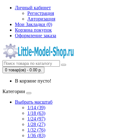
Личный кабинет
Регистрация
Авторизация
Мои Закладки (0)
Корзина покупок
Оформление заказа
0 товар(ов) - 0.00 р.
В корзине пусто!
Категории
Выбрать масштаб
1/14 (39)
1/18 (63)
1/24 (97)
1/28 (27)
1/32 (76)
1/36 (83)