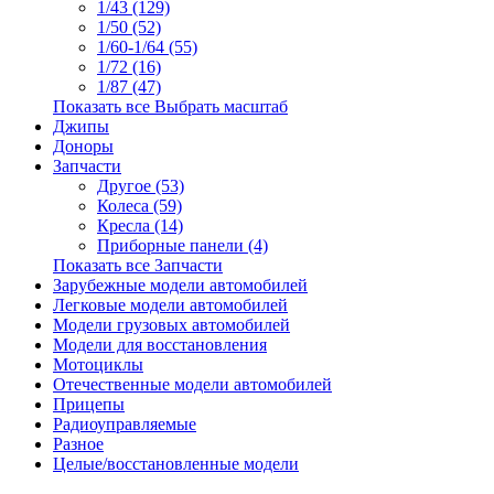
1/43 (129)
1/50 (52)
1/60-1/64 (55)
1/72 (16)
1/87 (47)
Показать все Выбрать масштаб
Джипы
Доноры
Запчасти
Другое (53)
Колеса (59)
Кресла (14)
Приборные панели (4)
Показать все Запчасти
Зарубежные модели автомобилей
Легковые модели автомобилей
Модели грузовых автомобилей
Модели для восстановления
Мотоциклы
Отечественные модели автомобилей
Прицепы
Радиоуправляемые
Разное
Целые/восстановленные модели