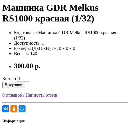
Машинка GDR Melkus
RS1000 красная (1/32)
Код товара: Машинка GDR Melkus RS1000 красная
(1/32)
Доступность: 1
Размеры (ДxШxВ) см:
0 x 0 x 0
Вес гр.:
140
300.00 р.
Кол-во
В корзину
0 отзывов
/
Написать отзыв
Информация