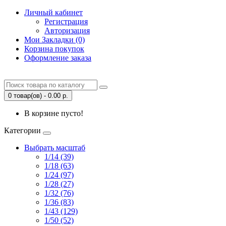
Личный кабинет
Регистрация
Авторизация
Мои Закладки (0)
Корзина покупок
Оформление заказа
0 товар(ов) - 0.00 р.
В корзине пусто!
Категории
Выбрать масштаб
1/14 (39)
1/18 (63)
1/24 (97)
1/28 (27)
1/32 (76)
1/36 (83)
1/43 (129)
1/50 (52)