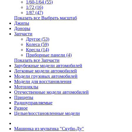
1/60-1/64 (55)
1/72 (16)
1/87 (47)
Показать все Выбрать масштаб
Джипы
Доноры
Запчасти
Другое (53)
Колеса (59)
Кресла (14)
Приборные панели (4)
Показать все Запчасти
Зарубежные модели автомобилей
Легковые модели автомобилей
Модели грузовых автомобилей
Модели для восстановления
Мотоциклы
Отечественные модели автомобилей
Прицепы
Радиоуправляемые
Разное
Целые/восстановленные модели
Машинка из мультика "Скуби-Ду"