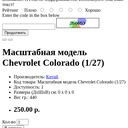
текст!
Рейтинг
Плохо
Хорошо
Enter the code in the box below
Продолжить
Масштабная модель
Chevrolet Colorado (1/27)
Производитель:
Китай
Код товара: Масштабная модель Chevrolet Colorado (1/27)
Доступность: 1
Размеры (ДxШxВ) см:
0 x 0 x 0
Вес гр.:
440
250.00 р.
Кол-во