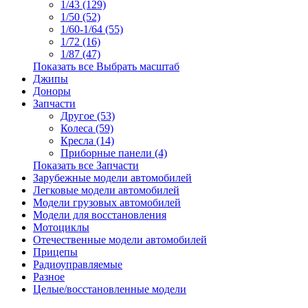
1/43 (129)
1/50 (52)
1/60-1/64 (55)
1/72 (16)
1/87 (47)
Показать все Выбрать масштаб
Джипы
Доноры
Запчасти
Другое (53)
Колеса (59)
Кресла (14)
Приборные панели (4)
Показать все Запчасти
Зарубежные модели автомобилей
Легковые модели автомобилей
Модели грузовых автомобилей
Модели для восстановления
Мотоциклы
Отечественные модели автомобилей
Прицепы
Радиоуправляемые
Разное
Целые/восстановленные модели