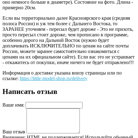
оно немного больше в диаметре). Состояние на фото. Длина -
примерно 20см.
Если вы территориально далее Красноярского края (средняя
полоса России) и уж тем более с Дальнего Востока, то
ЗАРАНЕЕ уточняем - пересыл будет дороже - Это не прихоть,
просто пересыл стоит дороже, чем прописано в программе,
особенно дорого на Дальний Восток (нужно будет
доплачивать ИСКЛЮЧИТЕЛЬНО по ценам на сайте почты
России, можете заранее самостоятельно ознакомиться с
ценами на их официальном сайте). Если вас это не устраивает
- откажитесь от покупки, иначе ничего не будет отправлено!!!
Информация о доставке указана внизу страницы или по
ссылке:
https://little-model-shop.ru/delivery
Написать отзыв
Ваше имя:
Ваш отзыв
Внимание:
HTML не поддерживается! Используйте обычный