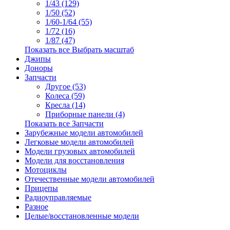
1/43 (129)
1/50 (52)
1/60-1/64 (55)
1/72 (16)
1/87 (47)
Показать все Выбрать масштаб
Джипы
Доноры
Запчасти
Другое (53)
Колеса (59)
Кресла (14)
Приборные панели (4)
Показать все Запчасти
Зарубежные модели автомобилей
Легковые модели автомобилей
Модели грузовых автомобилей
Модели для восстановления
Мотоциклы
Отечественные модели автомобилей
Прицепы
Радиоуправляемые
Разное
Целые/восстановленные модели