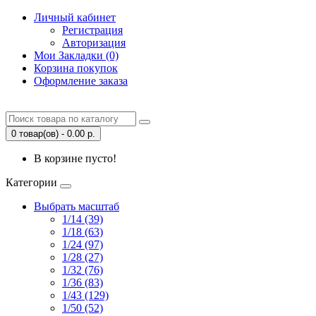
Личный кабинет
Регистрация
Авторизация
Мои Закладки (0)
Корзина покупок
Оформление заказа
0 товар(ов) - 0.00 р.
В корзине пусто!
Категории
Выбрать масштаб
1/14 (39)
1/18 (63)
1/24 (97)
1/28 (27)
1/32 (76)
1/36 (83)
1/43 (129)
1/50 (52)