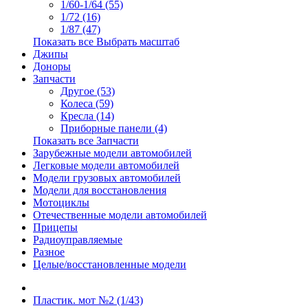
1/60-1/64 (55)
1/72 (16)
1/87 (47)
Показать все Выбрать масштаб
Джипы
Доноры
Запчасти
Другое (53)
Колеса (59)
Кресла (14)
Приборные панели (4)
Показать все Запчасти
Зарубежные модели автомобилей
Легковые модели автомобилей
Модели грузовых автомобилей
Модели для восстановления
Мотоциклы
Отечественные модели автомобилей
Прицепы
Радиоуправляемые
Разное
Целые/восстановленные модели
Пластик. мот №2 (1/43)