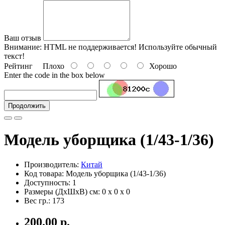
Ваш отзыв
Внимание:
HTML не поддерживается! Используйте обычный
текст!
Рейтинг
Плохо
Хорошо
Enter the code in the box below
Продолжить
Модель уборщика (1/43-1/36)
Производитель:
Китай
Код товара: Модель уборщика (1/43-1/36)
Доступность: 1
Размеры (ДxШxВ) см:
0 x 0 x 0
Вес гр.:
173
200.00 р.