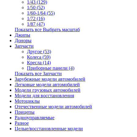
1/43 (129)
1/50 (52)
1/60-1/64 (55)
1/72 (16)
1/87 (47)
Показать все Выбрать масштаб
Джипы
Доноры
Запчасти
Другое (53)
Колеса (59)
Кресла (14)
Приборные панели (4)
Показать все Запчасти
Зарубежные модели автомобилей
Легковые модели автомобилей
Модели грузовых автомобилей
Модели для восстановления
Мотоциклы
Отечественные модели автомобилей
Прицепы
Радиоуправляемые
Разное
Целые/восстановленные модели