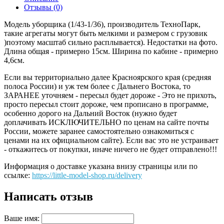
Отзывы (0)
Модель уборщика (1/43-1/36), производитель ТехноПарк,
такие агрегаты могут быть мелкими и размером с грузовик
)поэтому масштаб сильно расплывается). Недостатки на фото.
Длина общая - примерно 15см. Ширина по кабине - примерно
4,6см.
Если вы территориально далее Красноярского края (средняя
полоса России) и уж тем более с Дальнего Востока, то
ЗАРАНЕЕ уточняем - пересыл будет дороже - Это не прихоть,
просто пересыл стоит дороже, чем прописано в программе,
особенно дорого на Дальний Восток (нужно будет
доплачивать ИСКЛЮЧИТЕЛЬНО по ценам на сайте почты
России, можете заранее самостоятельно ознакомиться с
ценами на их официальном сайте). Если вас это не устраивает
- откажитесь от покупки, иначе ничего не будет отправлено!!!
Информация о доставке указана внизу страницы или по
ссылке:
https://little-model-shop.ru/delivery
Написать отзыв
Ваше имя: