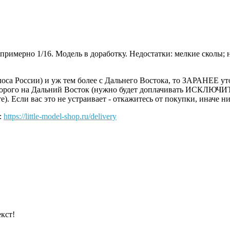
примерно 1/16. Модель в доработку. Недостатки: мелкие сколы; н
оса России) и уж тем более с Дальнего Востока, то ЗАРАНЕЕ уто
 дорого на Дальний Восток (нужно будет доплачивать ИСКЛЮЧИ
. Если вас это не устраивает - откажитесь от покупки, иначе ни
:
https://little-model-shop.ru/delivery
кст!