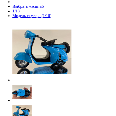
Выбрать масштаб
1/18
Модель скутера (1/16)