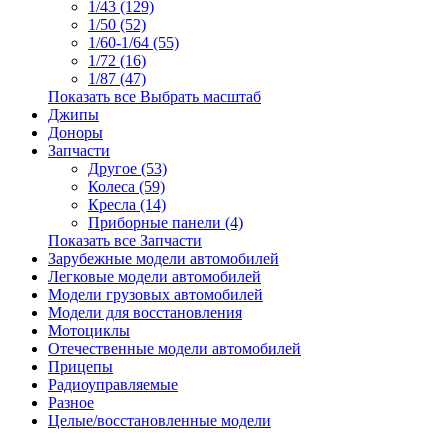
1/43 (129)
1/50 (52)
1/60-1/64 (55)
1/72 (16)
1/87 (47)
Показать все Выбрать масштаб
Джипы
Доноры
Запчасти
Другое (53)
Колеса (59)
Кресла (14)
Приборные панели (4)
Показать все Запчасти
Зарубежные модели автомобилей
Легковые модели автомобилей
Модели грузовых автомобилей
Модели для восстановления
Мотоциклы
Отечественные модели автомобилей
Прицепы
Радиоуправляемые
Разное
Целые/восстановленные модели