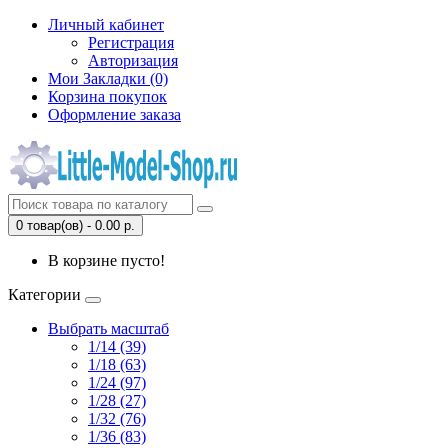
Личный кабинет
Регистрация
Авторизация
Мои Закладки (0)
Корзина покупок
Оформление заказа
0 товар(ов) - 0.00 р.
В корзине пусто!
Категории
Выбрать масштаб
1/14 (39)
1/18 (63)
1/24 (97)
1/28 (27)
1/32 (76)
1/36 (83)