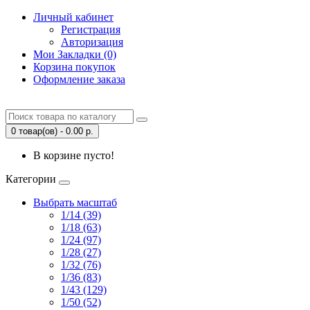
Личный кабинет
Регистрация
Авторизация
Мои Закладки (0)
Корзина покупок
Оформление заказа
0 товар(ов) - 0.00 р.
В корзине пусто!
Категории
Выбрать масштаб
1/14 (39)
1/18 (63)
1/24 (97)
1/28 (27)
1/32 (76)
1/36 (83)
1/43 (129)
1/50 (52)