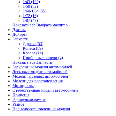
1/43 (129)
1/50 (52)
1/60-1/64 (55)
1/72 (16)
1/87 (47)
Показать все Выбрать масштаб
Джипы
Доноры
Запчасти
Другое (53)
Колеса (59)
Кресла (14)
Приборные панели (4)
Показать все Запчасти
Зарубежные модели автомобилей
Легковые модели автомобилей
Модели грузовых автомобилей
Модели для восстановления
Мотоциклы
Отечественные модели автомобилей
Прицепы
Радиоуправляемые
Разное
Целые/восстановленные модели