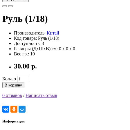
Руль (1/18)
Производитель:
Китай
Код товара: Руль (1/18)
Доступность: 3
Размеры (ДxШxВ) см:
0 x 0 x 0
Вес гр.:
10
30.00 р.
Кол-во
В корзину
0 отзывов
/
Написать отзыв
Информация