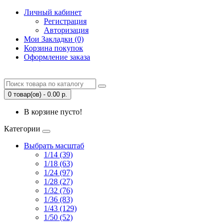
Личный кабинет
Регистрация
Авторизация
Мои Закладки (0)
Корзина покупок
Оформление заказа
0 товар(ов) - 0.00 р.
В корзине пусто!
Категории
Выбрать масштаб
1/14 (39)
1/18 (63)
1/24 (97)
1/28 (27)
1/32 (76)
1/36 (83)
1/43 (129)
1/50 (52)