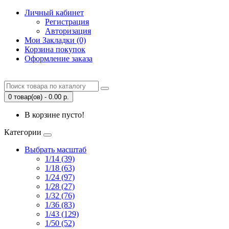
Личный кабинет
Регистрация
Авторизация
Мои Закладки (0)
Корзина покупок
Оформление заказа
0 товар(ов) - 0.00 р.
В корзине пусто!
Категории
Выбрать масштаб
1/14 (39)
1/18 (63)
1/24 (97)
1/28 (27)
1/32 (76)
1/36 (83)
1/43 (129)
1/50 (52)