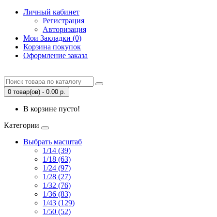
Личный кабинет
Регистрация
Авторизация
Мои Закладки (0)
Корзина покупок
Оформление заказа
0 товар(ов) - 0.00 р.
В корзине пусто!
Категории
Выбрать масштаб
1/14 (39)
1/18 (63)
1/24 (97)
1/28 (27)
1/32 (76)
1/36 (83)
1/43 (129)
1/50 (52)