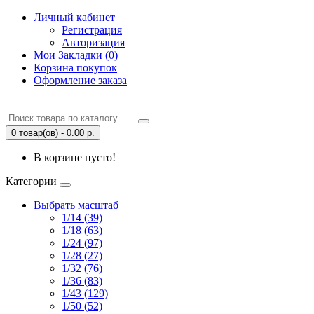
Личный кабинет
Регистрация
Авторизация
Мои Закладки (0)
Корзина покупок
Оформление заказа
0 товар(ов) - 0.00 р.
В корзине пусто!
Категории
Выбрать масштаб
1/14 (39)
1/18 (63)
1/24 (97)
1/28 (27)
1/32 (76)
1/36 (83)
1/43 (129)
1/50 (52)