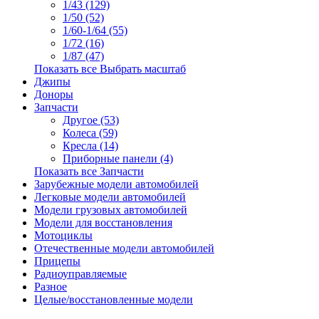
1/43 (129)
1/50 (52)
1/60-1/64 (55)
1/72 (16)
1/87 (47)
Показать все Выбрать масштаб
Джипы
Доноры
Запчасти
Другое (53)
Колеса (59)
Кресла (14)
Приборные панели (4)
Показать все Запчасти
Зарубежные модели автомобилей
Легковые модели автомобилей
Модели грузовых автомобилей
Модели для восстановления
Мотоциклы
Отечественные модели автомобилей
Прицепы
Радиоуправляемые
Разное
Целые/восстановленные модели