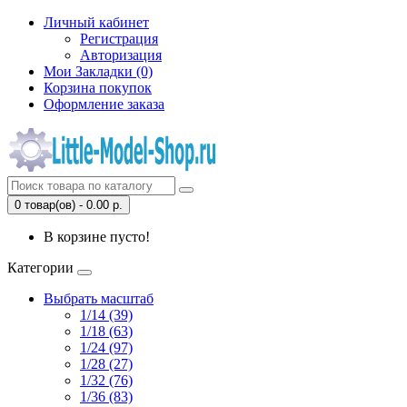
Личный кабинет
Регистрация
Авторизация
Мои Закладки (0)
Корзина покупок
Оформление заказа
0 товар(ов) - 0.00 р.
В корзине пусто!
Категории
Выбрать масштаб
1/14 (39)
1/18 (63)
1/24 (97)
1/28 (27)
1/32 (76)
1/36 (83)