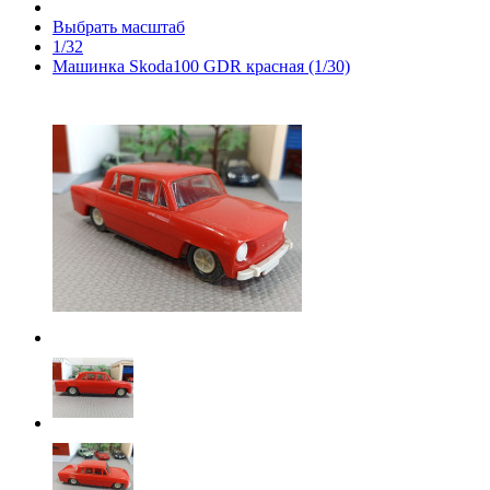
Выбрать масштаб
1/32
Машинка Skoda100 GDR красная (1/30)