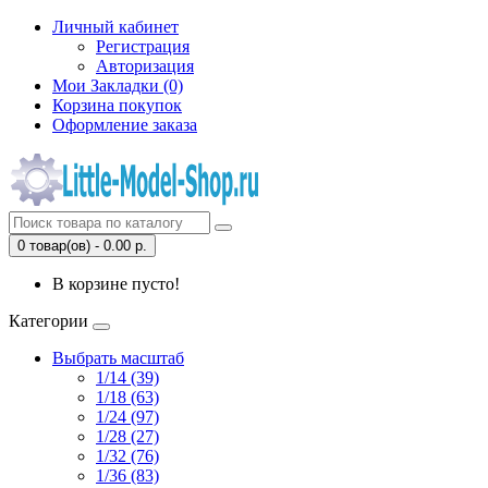
Личный кабинет
Регистрация
Авторизация
Мои Закладки (0)
Корзина покупок
Оформление заказа
0 товар(ов) - 0.00 р.
В корзине пусто!
Категории
Выбрать масштаб
1/14 (39)
1/18 (63)
1/24 (97)
1/28 (27)
1/32 (76)
1/36 (83)