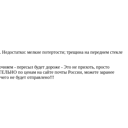
 Недостатки: мелкие потертости; трещина на переднем стекле
чняем - пересыл будет дороже - Это не прихоть, просто
ТЕЛЬНО по ценам на сайте почты России, можете заранее
чего не будет отправлено!!!