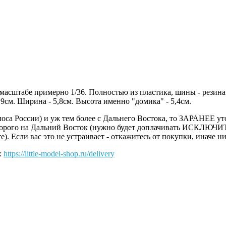
масштабе примерно 1/36. Полностью из пластика, шины - резина.
,9см. Ширина - 5,8см. Высота именно "домика" - 5,4см.
оса России) и уж тем более с Дальнего Востока, то ЗАРАНЕЕ уто
 дорого на Дальний Восток (нужно будет доплачивать ИСКЛЮЧИ
. Если вас это не устраивает - откажитесь от покупки, иначе ни
:
https://little-model-shop.ru/delivery