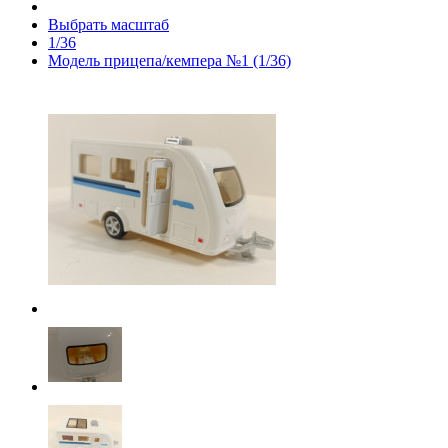
Выбрать масштаб
1/36
Модель прицепа/кемпера №1 (1/36)