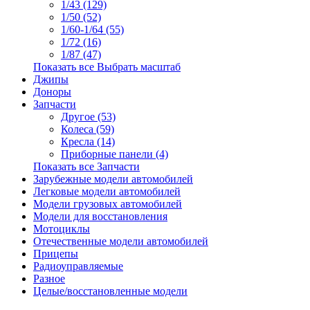
1/43 (129)
1/50 (52)
1/60-1/64 (55)
1/72 (16)
1/87 (47)
Показать все Выбрать масштаб
Джипы
Доноры
Запчасти
Другое (53)
Колеса (59)
Кресла (14)
Приборные панели (4)
Показать все Запчасти
Зарубежные модели автомобилей
Легковые модели автомобилей
Модели грузовых автомобилей
Модели для восстановления
Мотоциклы
Отечественные модели автомобилей
Прицепы
Радиоуправляемые
Разное
Целые/восстановленные модели