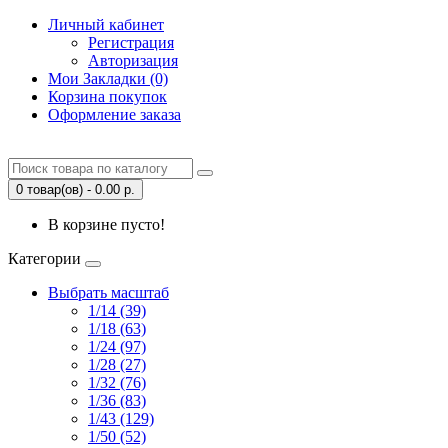
Личный кабинет
Регистрация
Авторизация
Мои Закладки (0)
Корзина покупок
Оформление заказа
0 товар(ов) - 0.00 р.
В корзине пусто!
Категории
Выбрать масштаб
1/14 (39)
1/18 (63)
1/24 (97)
1/28 (27)
1/32 (76)
1/36 (83)
1/43 (129)
1/50 (52)