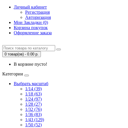
Личный кабинет
Регистрация
Авторизация
Мои Закладки (0)
Корзина покупок
Оформление заказа
0 товар(ов) - 0.00 р.
В корзине пусто!
Категории
Выбрать масштаб
1/14 (39)
1/18 (63)
1/24 (97)
1/28 (27)
1/32 (76)
1/36 (83)
1/43 (129)
1/50 (52)