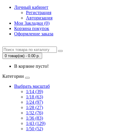
Личный кабинет
Регистрация
Авторизация
Мои Закладки (0)
Корзина покупок
Оформление заказа
0 товар(ов) - 0.00 р.
В корзине пусто!
Категории
Выбрать масштаб
1/14 (39)
1/18 (63)
1/24 (97)
1/28 (27)
1/32 (76)
1/36 (83)
1/43 (129)
1/50 (52)