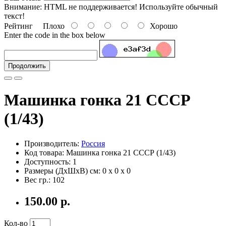
Внимание:
HTML не поддерживается! Используйте обычный
текст!
Рейтинг
Плохо
Хорошо
Enter the code in the box below
Продолжить
Машинка гонка 21 СССР
(1/43)
Производитель:
Россия
Код товара: Машинка гонка 21 СССР (1/43)
Доступность: 1
Размеры (ДxШxВ) см:
0 x 0 x 0
Вес гр.:
102
150.00 р.
Кол-во