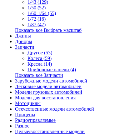
1/43 (129)
1/50 (52)
1/60-1/64 (55)
1/72 (16)
1/87 (47)
Показать все Выбрать масштаб
Джипы
Доноры
Запчасти
Другое (53)
Колеса (59)
Кресла (14)
Приборные панели (4)
Показать все Запчасти
Зарубежные модели автомобилей
Легковые модели автомобилей
Модели грузовых автомобилей
Модели для восстановления
Мотоциклы
Отечественные модели автомобилей
Прицепы
Радиоуправляемые
Разное
Целые/восстановленные модели