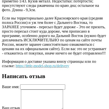
приметно 1/43. Кузов металл. Недостатки: потертости;
присутствуют следы ржавчины по краю дна; остальное на
фото. Длина - 9,3см.
Если вы территориально далее Красноярского края (средняя
полоса России) и уж тем более с Дальнего Востока, то
ЗАРАНЕЕ уточняем - пересыл будет дороже - Это не прихоть,
просто пересыл стоит куда дороже, чем прописано в
программе, особенно дорого на Дальний Восток (нужно будет
доплачивать ИСКЛЮЧИТЕЛЬНО по ценам на сайте почты
России, можете заранее самостоятельно ознакомиться с
ценами на их официальном сайте). Если вас это не устраивает
- откажитесь от покупки, иначе ничего не будет отправлено!!!
Информация о доставке указана внизу страницы или по
ссылке:
https://little-model-shop.ru/delivery
Написать отзыв
Ваше имя:
Ваш отзыв