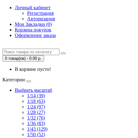
Личный кабинет
Регистрация
Авторизация
Мои Закладки (0)
Корзина покупок
Оформление заказа
0 товар(ов) - 0.00 р.
В корзине пусто!
Категории
Выбрать масштаб
1/14 (39)
1/18 (63)
1/24 (97)
1/28 (27)
1/32 (76)
1/36 (83)
1/43 (129)
1/50 (52)